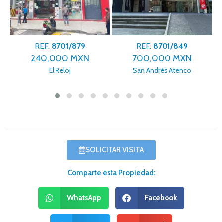
REF.
8701/879
REF.
8701/849
240,000 MXN
700,000 MXN
El Reloj
San Andrés Atenco
SOLICITAR VISITA
Comparte esta Propiedad:
WhatsApp
Facebook