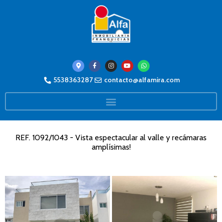
5538363287
contacto@alfamira.com
REF. 1092/1043 - Vista espectacular al valle y recámaras
amplísimas!