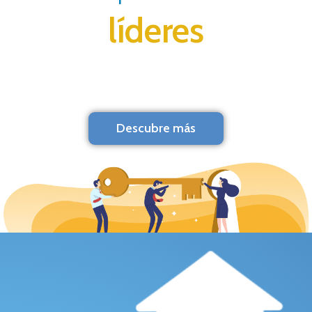
líderes
Descubre más