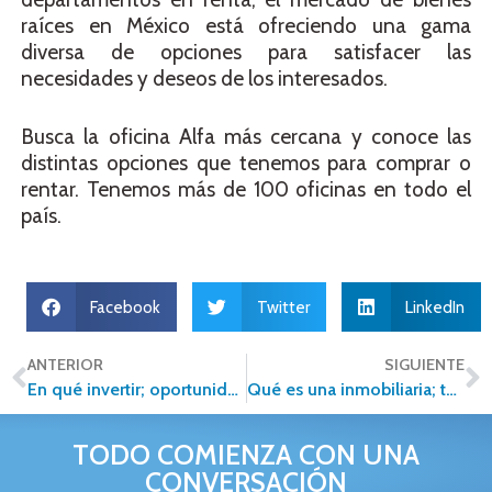
raíces en México está ofreciendo una gama
diversa de opciones para satisfacer las
necesidades y deseos de los interesados.
Busca la oficina Alfa más cercana y conoce las
distintas opciones que tenemos para comprar o
rentar. Tenemos más de 100 oficinas en todo el
país.
Facebook
Twitter
LinkedIn
ANTERIOR
SIGUIENTE
En qué invertir; oportunidades ecológicas y sustentables
Qué es una inmobiliaria; tendencias actuales en este sector
TODO COMIENZA CON UNA
CONVERSACIÓN