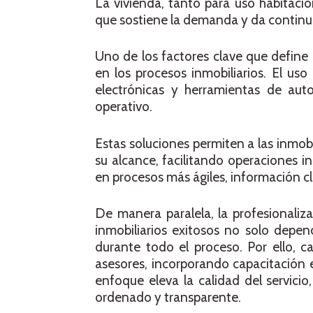
La vivienda, tanto para uso habitaci
que sostiene la demanda y da continuid
Uno de los factores clave que define 
en los procesos inmobiliarios. El uso
electrónicas y herramientas de aut
operativo.
Estas soluciones permiten a las inmobil
su alcance, facilitando operaciones i
en procesos más ágiles, información c
De manera paralela, la profesionaliz
inmobiliarios exitosos no solo depe
durante todo el proceso. Por ello, 
asesores, incorporando capacitación e
enfoque eleva la calidad del servici
ordenado y transparente.