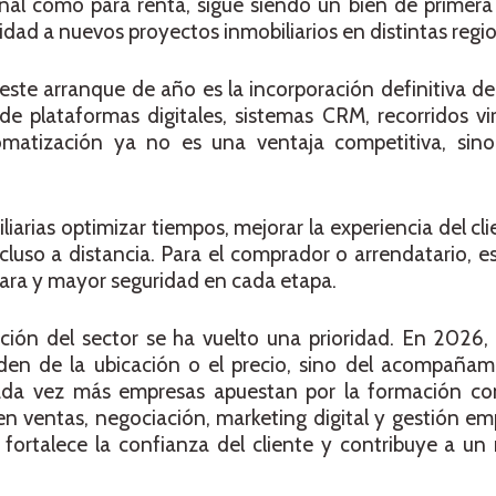
onal como para renta, sigue siendo un bien de primera
ad a nuevos proyectos inmobiliarios en distintas regio
este arranque de año es la incorporación definitiva de
 de plataformas digitales, sistemas CRM, recorridos vir
omatización ya no es una ventaja competitiva, sin
iarias optimizar tiempos, mejorar la experiencia del cli
ncluso a distancia. Para el comprador o arrendatario, e
lara y mayor seguridad en cada etapa.
ación del sector se ha vuelto una prioridad. En 2026,
nden de la ubicación o el precio, sino del acompañam
cada vez más empresas apuestan por la formación co
n ventas, negociación, marketing digital y gestión emp
o, fortalece la confianza del cliente y contribuye a 