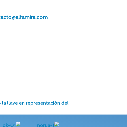
tacto@alfamira.com