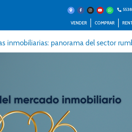
553
VENDER
COMPRAR
REN
s inmobiliarias: panorama del sector ru