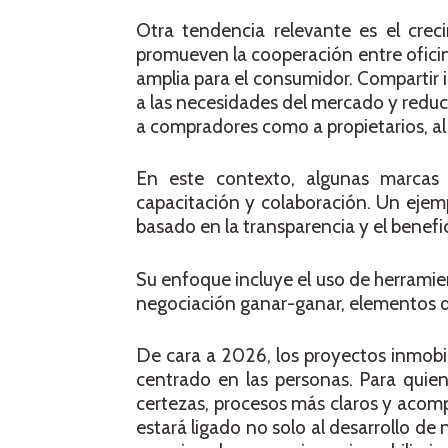
Otra tendencia relevante es el crec
promueven la cooperación entre oficin
amplia para el consumidor. Compartir 
a las necesidades del mercado y reduc
a compradores como a propietarios, al 
En este contexto, algunas marcas 
capacitación y colaboración. Un ejemp
basado en la transparencia y el benefi
Su enfoque incluye el uso de herramien
negociación ganar-ganar, elementos q
De cara a 2026, los proyectos inmobil
centrado en las personas. Para quie
certezas, procesos más claros y acom
estará ligado no solo al desarrollo d