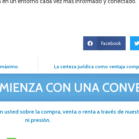
ias en un entorno cada vez más informado y conectado.
Facebook
l máximo
La certeza jurídica como ventaja compe
MIENZA CON UNA CONV
n usted sobre la compra, venta o renta a través de nuestr
ni presión.