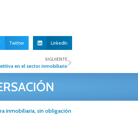
Twitter
LinkedIn
SIGUIENTE
titiva en el sector inmobiliario
ERSACIÓN
a inmobiliaria, sin obligación