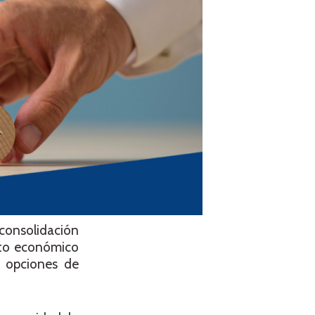
 consolidación
xto económico
s opciones de