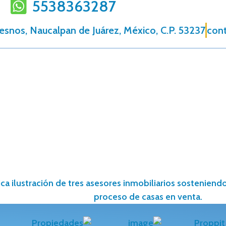
5538363287
resnos, Naucalpan de Juárez, México, C.P. 53237
con