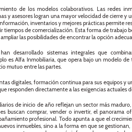
imiento de los modelos colaborativos. Las redes inmo
as y asesores logran una mayor velocidad de cierre y 
información, inventarios y mejores prácticas permite r
ir tiempos de comercialización. Esta forma de trabajo b
ampliar las posibilidades de encontrar la opción adecu
han desarrollado sistemas integrales que combina
lo es Alfa Inmobiliaria, que opera bajo un modelo de 
cio mutuo entre las partes.
tas digitales, formación continua para sus equipos y un
ue responden directamente a las exigencias actuales d
iarios de inicio de año reflejan un sector más maduro, 
nes buscan comprar, vender o invertir, el panorama o
pañamiento profesional. Todo apunta a que el crecimie
e nuevos inmuebles, sino a la forma en que se gestionan