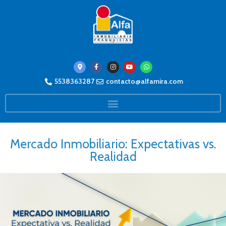
5538363287
contacto@alfamira.com
Mercado Inmobiliario: Expectativas vs.
Realidad