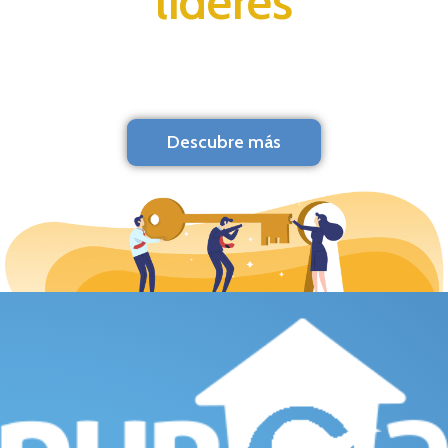
líderes
Descubre más