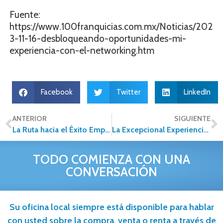
Fuente:
https://www.100franquicias.com.mx/Noticias/202
3-11-16-desbloqueando-oportunidades-mi-
experiencia-con-el-networking.htm
Facebook
Twitter
LinkedIn
ANTERIOR
SIGUIENTE
La Ruta hacia el Éxito Empresarial a través de Franquicias Inmobiliarias
La Excepcional Experiencia en la Convención Nacional de Alfa Inmobiliaria
TODO COMIENZA CON UNA
CONVERSACIÓN
Su oficina local siempre está disponible para hablar
con usted sobre la compra, venta o renta a través de