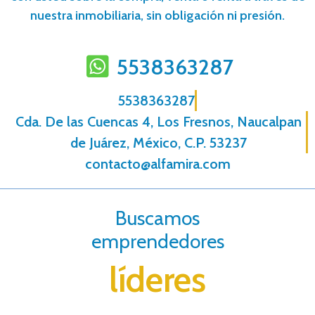
nuestra inmobiliaria, sin obligación ni presión.
5538363287
5538363287
Cda. De las Cuencas 4, Los Fresnos, Naucalpan
de Juárez, México, C.P. 53237
contacto@alfamira.com
Buscamos
emprendedores
líderes