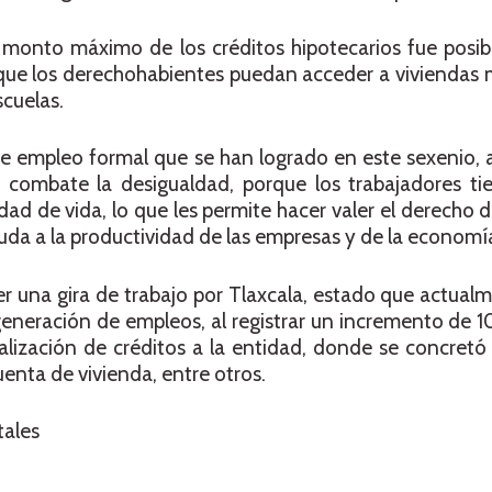
monto máximo de los créditos hipotecarios fue posibl
 que los derechohabientes puedan acceder a viviendas
scuelas.
 de empleo formal que se han logrado en este sexenio, a
d combate la desigualdad, porque los trabajadores t
dad de vida, lo que les permite hacer valer el derecho d
uda a la productividad de las empresas y de la economí
ayer una gira de trabajo por Tlaxcala, estado que actual
generación de empleos, al registrar un incremento de 10
nalización de créditos a la entidad, donde se concretó
uenta de vivienda, entre otros.
tales