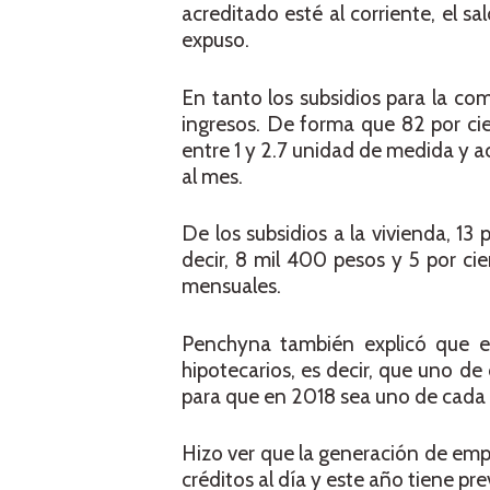
acreditado esté al corriente, el s
expuso.
En tanto los subsidios para la co
ingresos. De forma que 82 por ci
entre 1 y 2.7 unidad de medida y a
al mes.
De los subsidios a la vivienda, 13
decir, 8 mil 400 pesos y 5 por c
mensuales.
Penchyna también explicó que el
hipotecarios, es decir, que uno de 
para que en 2018 sea uno de cada 
Hizo ver que la generación de emp
créditos al día y este año tiene pr