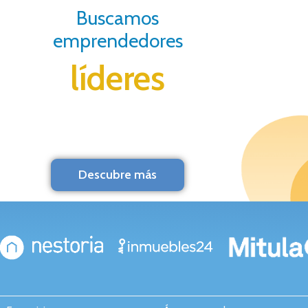
Buscamos
emprendedores
líderes
Descubre más