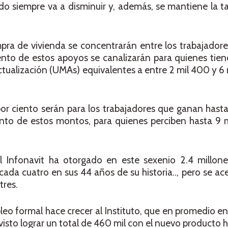
aldo siempre va a disminuir y, además, se mantiene la ta
mpra de vivienda se concentrarán entre los trabajado
ento de estos apoyos se canalizarán para quienes tie
ctualización (UMAs) equivalentes a entre 2 mil 400 y 6
 por ciento serán para los trabajadores que ganan hast
iento de estos montos, para quienes perciben hasta 9
 Infonavit ha otorgado en este sexenio 2.4 millone
cada cuatro en sus 44 años de su historia.., pero se ace
tres.
leo formal hace crecer al Instituto, que en promedio e
evisto lograr un total de 460 mil con el nuevo producto h