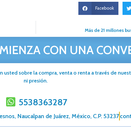
Facebook
Más de 21 millones bu
MIENZA CON UNA CONV
n usted sobre la compra, venta o renta a través de nuestr
ni presión.
5538363287
resnos, Naucalpan de Juárez, México, C.P. 53237
con