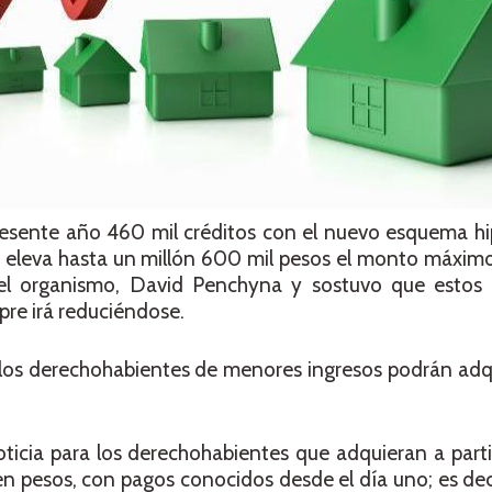
presente año 460 mil créditos con el nuevo esquema h
 eleva hasta un millón 600 mil pesos el monto máxim
 del organismo, David Penchyna y sostuvo que estos
pre irá reduciéndose.
los derechohabientes de menores ingresos podrán adqu
icia para los derechohabientes que adquieran a parti
n pesos, con pagos conocidos desde el día uno; es deci