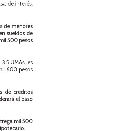
sa de interés,
res de menores
nen sueldos de
 mil 500 pesos
a 3.5 UMAs, es
 mil 600 pesos
s de créditos
lerará el paso
ntrega mil 500
ipotecario.