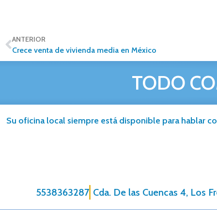
ANTERIOR
Crece venta de vivienda media en México
TODO CO
Su oficina local siempre está disponible para hablar co
5538363287
Cda. De las Cuencas 4, Los F