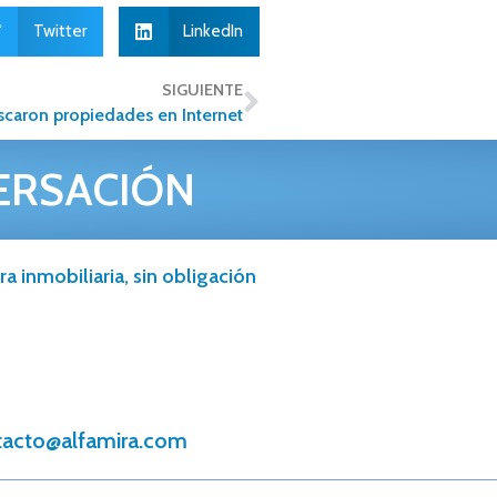
Twitter
LinkedIn
SIGUIENTE
scaron propiedades en Internet
ERSACIÓN
a inmobiliaria, sin obligación
tacto@alfamira.com